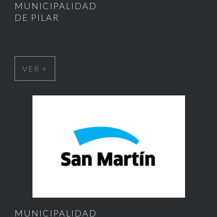
MUNICIPALIDAD
DE PILAR
VER +
MUNICIPALIDAD