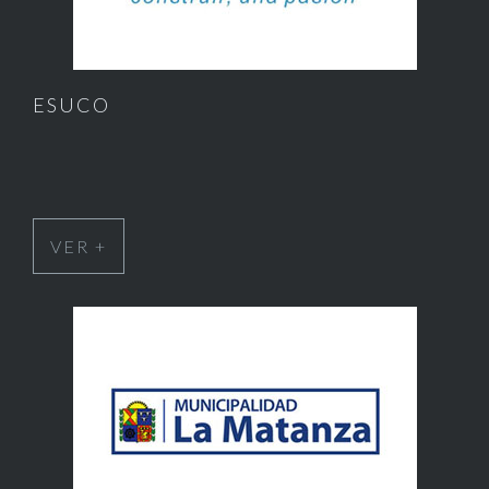
ESUCO
VER +