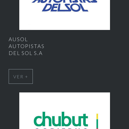
AUSOL
AUTOPISTAS
DEL SOL S.A
VER +